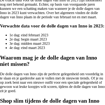
De exacte data voor de dolle dagen van Inno in 2023 zijn momenteel
nog niet bekend gemaakt. Echter, op basis van voorgaande jaren
kunnen we een schatting maken van wanneer je de dolle dagen van
Inno in 2023 kunt verwachten. Over het algemeen vinden de dolle
dagen van Inno plaats in de periode van februari tot en met maart.
Verwachte data voor de dolle dagen van Inno in 2023:
1e dag: eind februari 2023
2e dag: begin maart 2023
3e dag: midden maart 2023
4e dag: eind maart 2023
Waarom mag je de dolle dagen van Inno
niet missen?
De dolle dagen van Inno zijn de perfecte gelegenheid om voordelig in
te slaan en je garderobe aan te vullen met de nieuwste trends. Of je nu
op zoek bent naar een nieuwe outfit voor een speciale gelegenheid of
gewoon wat leuke koopjes wilt scoren, tijdens de dolle dagen van Inno
zit je goed.
Shop slim tijdens de dolle dagen van Inno