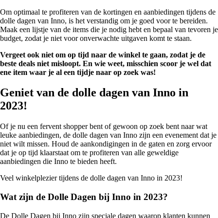
Om optimaal te profiteren van de kortingen en aanbiedingen tijdens de
dolle dagen van Inno, is het verstandig om je goed voor te bereiden.
Maak een lijstje van de items die je nodig hebt en bepaal van tevoren je
budget, zodat je niet voor onverwachte uitgaven komt te staan.
Vergeet ook niet om op tijd naar de winkel te gaan, zodat je de
beste deals niet misloopt. En wie weet, misschien scoor je wel dat
ene item waar je al een tijdje naar op zoek was!
Geniet van de dolle dagen van Inno in
2023!
Of je nu een fervent shopper bent of gewoon op zoek bent naar wat
leuke aanbiedingen, de dolle dagen van Inno zijn een evenement dat je
niet wilt missen. Houd de aankondigingen in de gaten en zorg ervoor
dat je op tijd klaarstaat om te profiteren van alle geweldige
aanbiedingen die Inno te bieden heeft.
Veel winkelplezier tijdens de dolle dagen van Inno in 2023!
Wat zijn de Dolle Dagen bij Inno in 2023?
De Dolle Dagen bij Inno zijn speciale dagen waarop klanten kunnen