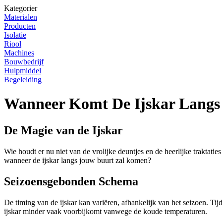
Kategorier
Materialen
Producten
Isolatie
Riool
Machines
Bouwbedrijf
Hulpmiddel
Begeleiding
Wanneer Komt De Ijskar Langs
De Magie van de Ijskar
Wie houdt er nu niet van de vrolijke deuntjes en de heerlijke traktati
wanneer de ijskar langs jouw buurt zal komen?
Seizoensgebonden Schema
De timing van de ijskar kan variëren, afhankelijk van het seizoen. Ti
ijskar minder vaak voorbijkomt vanwege de koude temperaturen.