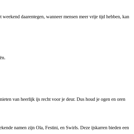
t weekend daarentegen, wanneer mensen meer vrije tijd hebben, kan
ën.
nieten van heerlijk ijs recht voor je deur. Dus houd je ogen en oren
bekende namen zijn Ola, Festini, en Swirls. Deze ijskarren bieden een