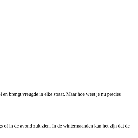
el en brengt vreugde in elke straat. Maar hoe weet je nu precies
s of in de avond zult zien. In de wintermaanden kan het zijn dat de