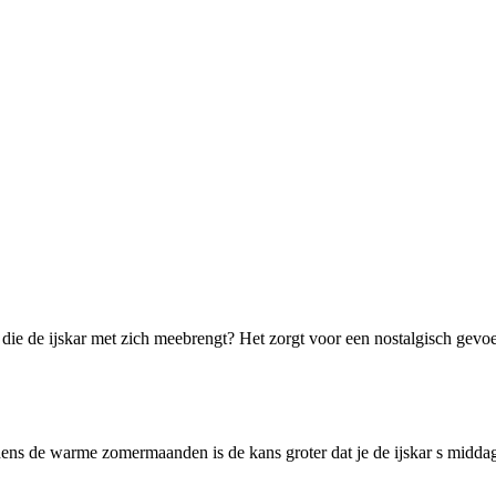
es die de ijskar met zich meebrengt? Het zorgt voor een nostalgisch gevo
jdens de warme zomermaanden is de kans groter dat je de ijskar s middag