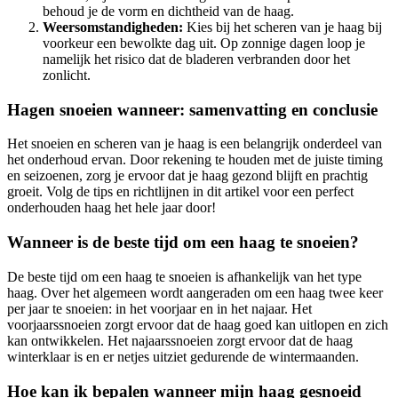
behoud je de vorm en dichtheid van de haag.
Weersomstandigheden:
Kies bij het scheren van je haag bij
voorkeur een bewolkte dag uit. Op zonnige dagen loop je
namelijk het risico dat de bladeren verbranden door het
zonlicht.
Hagen snoeien wanneer: samenvatting en conclusie
Het snoeien en scheren van je haag is een belangrijk onderdeel van
het onderhoud ervan. Door rekening te houden met de juiste timing
en seizoenen, zorg je ervoor dat je haag gezond blijft en prachtig
groeit. Volg de tips en richtlijnen in dit artikel voor een perfect
onderhouden haag het hele jaar door!
Wanneer is de beste tijd om een haag te snoeien?
De beste tijd om een haag te snoeien is afhankelijk van het type
haag. Over het algemeen wordt aangeraden om een haag twee keer
per jaar te snoeien: in het voorjaar en in het najaar. Het
voorjaarssnoeien zorgt ervoor dat de haag goed kan uitlopen en zich
kan ontwikkelen. Het najaarssnoeien zorgt ervoor dat de haag
winterklaar is en er netjes uitziet gedurende de wintermaanden.
Hoe kan ik bepalen wanneer mijn haag gesnoeid