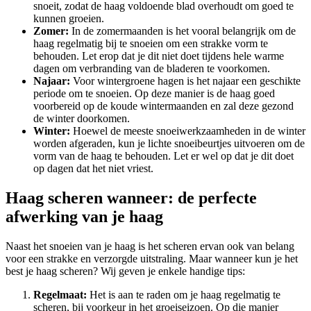
snoeit, zodat de haag voldoende blad overhoudt om goed te
kunnen groeien.
Zomer:
In de zomermaanden is het vooral belangrijk om de
haag regelmatig bij te snoeien om een strakke vorm te
behouden. Let erop dat je dit niet doet tijdens hele warme
dagen om verbranding van de bladeren te voorkomen.
Najaar:
Voor wintergroene hagen is het najaar een geschikte
periode om te snoeien. Op deze manier is de haag goed
voorbereid op de koude wintermaanden en zal deze gezond
de winter doorkomen.
Winter:
Hoewel de meeste snoeiwerkzaamheden in de winter
worden afgeraden, kun je lichte snoeibeurtjes uitvoeren om de
vorm van de haag te behouden. Let er wel op dat je dit doet
op dagen dat het niet vriest.
Haag scheren wanneer: de perfecte
afwerking van je haag
Naast het snoeien van je haag is het scheren ervan ook van belang
voor een strakke en verzorgde uitstraling. Maar wanneer kun je het
best je haag scheren? Wij geven je enkele handige tips:
Regelmaat:
Het is aan te raden om je haag regelmatig te
scheren, bij voorkeur in het groeiseizoen. Op die manier