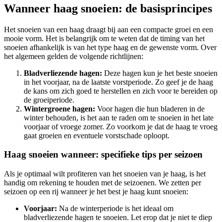
Wanneer haag snoeien: de basisprincipes
Het snoeien van een haag draagt bij aan een compacte groei en een
mooie vorm. Het is belangrijk om te weten dat de timing van het
snoeien afhankelijk is van het type haag en de gewenste vorm. Over
het algemeen gelden de volgende richtlijnen:
Bladverliezende hagen:
Deze hagen kun je het beste snoeien
in het voorjaar, na de laatste vorstperiode. Zo geef je de haag
de kans om zich goed te herstellen en zich voor te bereiden op
de groeiperiode.
Wintergroene hagen:
Voor hagen die hun bladeren in de
winter behouden, is het aan te raden om te snoeien in het late
voorjaar of vroege zomer. Zo voorkom je dat de haag te vroeg
gaat groeien en eventuele vorstschade oploopt.
Haag snoeien wanneer: specifieke tips per seizoen
Als je optimaal wilt profiteren van het snoeien van je haag, is het
handig om rekening te houden met de seizoenen. We zetten per
seizoen op een rij wanneer je het best je haag kunt snoeien:
Voorjaar:
Na de winterperiode is het ideaal om
bladverliezende hagen te snoeien. Let erop dat je niet te diep