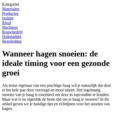
Kategorier
Materialen
Producten
Isolatie
Riool
Machines
Bouwbedrijf
Hulpmiddel
Begeleiding
Wanneer hagen snoeien: de
ideale timing voor een gezonde
groei
Als trotse eigenaar van een prachtige haag wil je natuurlijk dat deze
er het hele jaar door verzorgd en mooi uitziet. Het regelmatig
snoeien van je haag is essentieel om deze in topconditie te houden.
Maar wat is nu eigenlijk de beste tijd om je haag te snoeien? In dit
artikel geven we je handige tips en richtlijnen voor het snoeien van
hagen.