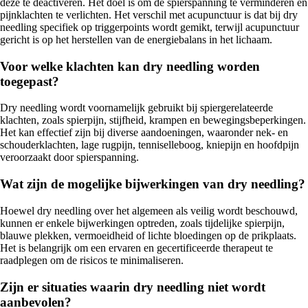
deze te deactiveren. Het doel is om de spierspanning te verminderen en
pijnklachten te verlichten. Het verschil met acupunctuur is dat bij dry
needling specifiek op triggerpoints wordt gemikt, terwijl acupunctuur
gericht is op het herstellen van de energiebalans in het lichaam.
Voor welke klachten kan dry needling worden
toegepast?
Dry needling wordt voornamelijk gebruikt bij spiergerelateerde
klachten, zoals spierpijn, stijfheid, krampen en bewegingsbeperkingen.
Het kan effectief zijn bij diverse aandoeningen, waaronder nek- en
schouderklachten, lage rugpijn, tenniselleboog, kniepijn en hoofdpijn
veroorzaakt door spierspanning.
Wat zijn de mogelijke bijwerkingen van dry needling?
Hoewel dry needling over het algemeen als veilig wordt beschouwd,
kunnen er enkele bijwerkingen optreden, zoals tijdelijke spierpijn,
blauwe plekken, vermoeidheid of lichte bloedingen op de prikplaats.
Het is belangrijk om een ervaren en gecertificeerde therapeut te
raadplegen om de risicos te minimaliseren.
Zijn er situaties waarin dry needling niet wordt
aanbevolen?