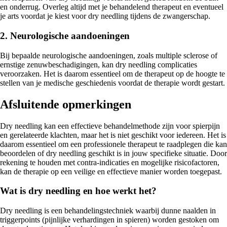
en onderrug. Overleg altijd met je behandelend therapeut en eventueel
je arts voordat je kiest voor dry needling tijdens de zwangerschap.
2. Neurologische aandoeningen
Bij bepaalde neurologische aandoeningen, zoals multiple sclerose of
ernstige zenuwbeschadigingen, kan dry needling complicaties
veroorzaken. Het is daarom essentieel om de therapeut op de hoogte te
stellen van je medische geschiedenis voordat de therapie wordt gestart.
Afsluitende opmerkingen
Dry needling kan een effectieve behandelmethode zijn voor spierpijn
en gerelateerde klachten, maar het is niet geschikt voor iedereen. Het is
daarom essentieel om een professionele therapeut te raadplegen die kan
beoordelen of dry needling geschikt is in jouw specifieke situatie. Door
rekening te houden met contra-indicaties en mogelijke risicofactoren,
kan de therapie op een veilige en effectieve manier worden toegepast.
Wat is dry needling en hoe werkt het?
Dry needling is een behandelingstechniek waarbij dunne naalden in
triggerpoints (pijnlijke verhardingen in spieren) worden gestoken om