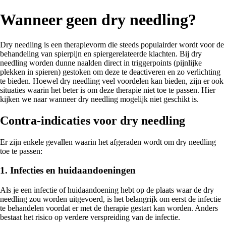
Wanneer geen dry needling?
Dry needling is een therapievorm die steeds populairder wordt voor de
behandeling van spierpijn en spiergerelateerde klachten. Bij dry
needling worden dunne naalden direct in triggerpoints (pijnlijke
plekken in spieren) gestoken om deze te deactiveren en zo verlichting
te bieden. Hoewel dry needling veel voordelen kan bieden, zijn er ook
situaties waarin het beter is om deze therapie niet toe te passen. Hier
kijken we naar wanneer dry needling mogelijk niet geschikt is.
Contra-indicaties voor dry needling
Er zijn enkele gevallen waarin het afgeraden wordt om dry needling
toe te passen:
1. Infecties en huidaandoeningen
Als je een infectie of huidaandoening hebt op de plaats waar de dry
needling zou worden uitgevoerd, is het belangrijk om eerst de infectie
te behandelen voordat er met de therapie gestart kan worden. Anders
bestaat het risico op verdere verspreiding van de infectie.