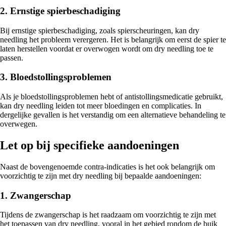
2. Ernstige spierbeschadiging
Bij ernstige spierbeschadiging, zoals spierscheuringen, kan dry
needling het probleem verergeren. Het is belangrijk om eerst de spier te
laten herstellen voordat er overwogen wordt om dry needling toe te
passen.
3. Bloedstollingsproblemen
Als je bloedstollingsproblemen hebt of antistollingsmedicatie gebruikt,
kan dry needling leiden tot meer bloedingen en complicaties. In
dergelijke gevallen is het verstandig om een alternatieve behandeling te
overwegen.
Let op bij specifieke aandoeningen
Naast de bovengenoemde contra-indicaties is het ook belangrijk om
voorzichtig te zijn met dry needling bij bepaalde aandoeningen:
1. Zwangerschap
Tijdens de zwangerschap is het raadzaam om voorzichtig te zijn met
het toepassen van dry needling, vooral in het gebied rondom de buik