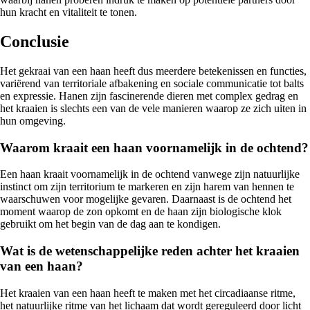
hun kracht en vitaliteit te tonen.
Conclusie
Het gekraai van een haan heeft dus meerdere betekenissen en functies,
variërend van territoriale afbakening en sociale communicatie tot balts
en expressie. Hanen zijn fascinerende dieren met complex gedrag en
het kraaien is slechts een van de vele manieren waarop ze zich uiten in
hun omgeving.
Waarom kraait een haan voornamelijk in de ochtend?
Een haan kraait voornamelijk in de ochtend vanwege zijn natuurlijke
instinct om zijn territorium te markeren en zijn harem van hennen te
waarschuwen voor mogelijke gevaren. Daarnaast is de ochtend het
moment waarop de zon opkomt en de haan zijn biologische klok
gebruikt om het begin van de dag aan te kondigen.
Wat is de wetenschappelijke reden achter het kraaien
van een haan?
Het kraaien van een haan heeft te maken met het circadiaanse ritme,
het natuurlijke ritme van het lichaam dat wordt gereguleerd door licht