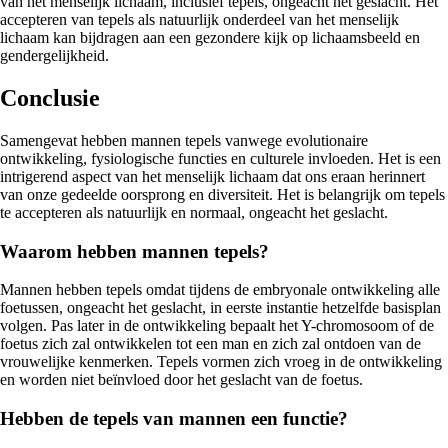
van het menselijk lichaam, inclusief tepels, ongeacht het geslacht. Het
accepteren van tepels als natuurlijk onderdeel van het menselijk
lichaam kan bijdragen aan een gezondere kijk op lichaamsbeeld en
gendergelijkheid.
Conclusie
Samengevat hebben mannen tepels vanwege evolutionaire
ontwikkeling, fysiologische functies en culturele invloeden. Het is een
intrigerend aspect van het menselijk lichaam dat ons eraan herinnert
van onze gedeelde oorsprong en diversiteit. Het is belangrijk om tepels
te accepteren als natuurlijk en normaal, ongeacht het geslacht.
Waarom hebben mannen tepels?
Mannen hebben tepels omdat tijdens de embryonale ontwikkeling alle
foetussen, ongeacht het geslacht, in eerste instantie hetzelfde basisplan
volgen. Pas later in de ontwikkeling bepaalt het Y-chromosoom of de
foetus zich zal ontwikkelen tot een man en zich zal ontdoen van de
vrouwelijke kenmerken. Tepels vormen zich vroeg in de ontwikkeling
en worden niet beïnvloed door het geslacht van de foetus.
Hebben de tepels van mannen een functie?