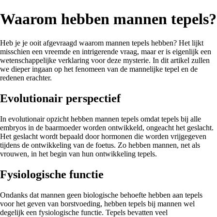
Waarom hebben mannen tepels?
Heb je je ooit afgevraagd waarom mannen tepels hebben? Het lijkt
misschien een vreemde en intrigerende vraag, maar er is eigenlijk een
wetenschappelijke verklaring voor deze mysterie. In dit artikel zullen
we dieper ingaan op het fenomeen van de mannelijke tepel en de
redenen erachter.
Evolutionair perspectief
In evolutionair opzicht hebben mannen tepels omdat tepels bij alle
embryos in de baarmoeder worden ontwikkeld, ongeacht het geslacht.
Het geslacht wordt bepaald door hormonen die worden vrijgegeven
tijdens de ontwikkeling van de foetus. Zo hebben mannen, net als
vrouwen, in het begin van hun ontwikkeling tepels.
Fysiologische functie
Ondanks dat mannen geen biologische behoefte hebben aan tepels
voor het geven van borstvoeding, hebben tepels bij mannen wel
degelijk een fysiologische functie. Tepels bevatten veel