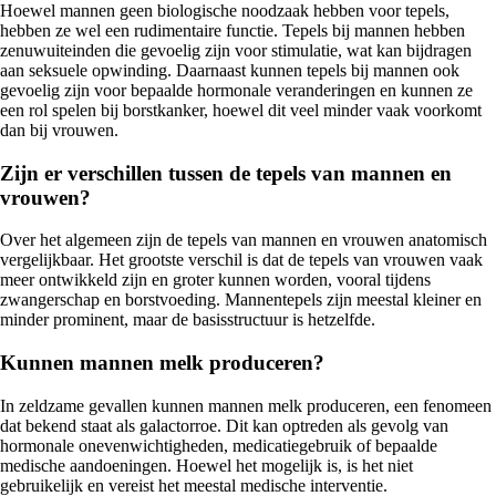
Hoewel mannen geen biologische noodzaak hebben voor tepels,
hebben ze wel een rudimentaire functie. Tepels bij mannen hebben
zenuwuiteinden die gevoelig zijn voor stimulatie, wat kan bijdragen
aan seksuele opwinding. Daarnaast kunnen tepels bij mannen ook
gevoelig zijn voor bepaalde hormonale veranderingen en kunnen ze
een rol spelen bij borstkanker, hoewel dit veel minder vaak voorkomt
dan bij vrouwen.
Zijn er verschillen tussen de tepels van mannen en
vrouwen?
Over het algemeen zijn de tepels van mannen en vrouwen anatomisch
vergelijkbaar. Het grootste verschil is dat de tepels van vrouwen vaak
meer ontwikkeld zijn en groter kunnen worden, vooral tijdens
zwangerschap en borstvoeding. Mannentepels zijn meestal kleiner en
minder prominent, maar de basisstructuur is hetzelfde.
Kunnen mannen melk produceren?
In zeldzame gevallen kunnen mannen melk produceren, een fenomeen
dat bekend staat als galactorroe. Dit kan optreden als gevolg van
hormonale onevenwichtigheden, medicatiegebruik of bepaalde
medische aandoeningen. Hoewel het mogelijk is, is het niet
gebruikelijk en vereist het meestal medische interventie.