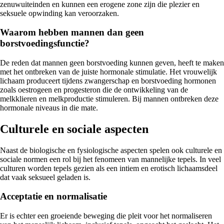
zenuwuiteinden en kunnen een erogene zone zijn die plezier en
seksuele opwinding kan veroorzaken.
Waarom hebben mannen dan geen
borstvoedingsfunctie?
De reden dat mannen geen borstvoeding kunnen geven, heeft te maken
met het ontbreken van de juiste hormonale stimulatie. Het vrouwelijk
lichaam produceert tijdens zwangerschap en borstvoeding hormonen
zoals oestrogeen en progesteron die de ontwikkeling van de
melkklieren en melkproductie stimuleren. Bij mannen ontbreken deze
hormonale niveaus in die mate.
Culturele en sociale aspecten
Naast de biologische en fysiologische aspecten spelen ook culturele en
sociale normen een rol bij het fenomeen van mannelijke tepels. In veel
culturen worden tepels gezien als een intiem en erotisch lichaamsdeel
dat vaak seksueel geladen is.
Acceptatie en normalisatie
Er is echter een groeiende beweging die pleit voor het normaliseren