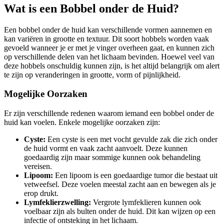
Wat is een Bobbel onder de Huid?
Een bobbel onder de huid kan verschillende vormen aannemen en
kan variëren in grootte en textuur. Dit soort hobbels worden vaak
gevoeld wanneer je er met je vinger overheen gaat, en kunnen zich
op verschillende delen van het lichaam bevinden. Hoewel veel van
deze hobbels onschuldig kunnen zijn, is het altijd belangrijk om alert
te zijn op veranderingen in grootte, vorm of pijnlijkheid.
Mogelijke Oorzaken
Er zijn verschillende redenen waarom iemand een bobbel onder de
huid kan voelen. Enkele mogelijke oorzaken zijn:
Cyste:
Een cyste is een met vocht gevulde zak die zich onder
de huid vormt en vaak zacht aanvoelt. Deze kunnen
goedaardig zijn maar sommige kunnen ook behandeling
vereisen.
Lipoom:
Een lipoom is een goedaardige tumor die bestaat uit
vetweefsel. Deze voelen meestal zacht aan en bewegen als je
erop drukt.
Lymfeklierzwelling:
Vergrote lymfeklieren kunnen ook
voelbaar zijn als bulten onder de huid. Dit kan wijzen op een
infectie of ontsteking in het lichaam.