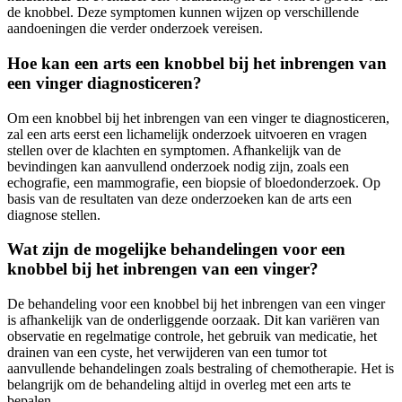
de knobbel. Deze symptomen kunnen wijzen op verschillende
aandoeningen die verder onderzoek vereisen.
Hoe kan een arts een knobbel bij het inbrengen van
een vinger diagnosticeren?
Om een knobbel bij het inbrengen van een vinger te diagnosticeren,
zal een arts eerst een lichamelijk onderzoek uitvoeren en vragen
stellen over de klachten en symptomen. Afhankelijk van de
bevindingen kan aanvullend onderzoek nodig zijn, zoals een
echografie, een mammografie, een biopsie of bloedonderzoek. Op
basis van de resultaten van deze onderzoeken kan de arts een
diagnose stellen.
Wat zijn de mogelijke behandelingen voor een
knobbel bij het inbrengen van een vinger?
De behandeling voor een knobbel bij het inbrengen van een vinger
is afhankelijk van de onderliggende oorzaak. Dit kan variëren van
observatie en regelmatige controle, het gebruik van medicatie, het
drainen van een cyste, het verwijderen van een tumor tot
aanvullende behandelingen zoals bestraling of chemotherapie. Het is
belangrijk om de behandeling altijd in overleg met een arts te
bepalen.