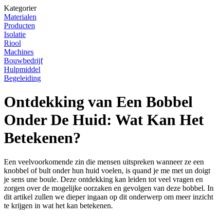
Kategorier
Materialen
Producten
Isolatie
Riool
Machines
Bouwbedrijf
Hulpmiddel
Begeleiding
Ontdekking van Een Bobbel
Onder De Huid: Wat Kan Het
Betekenen?
Een veelvoorkomende zin die mensen uitspreken wanneer ze een
knobbel of bult onder hun huid voelen, is quand je me met un doigt
je sens une boule. Deze ontdekking kan leiden tot veel vragen en
zorgen over de mogelijke oorzaken en gevolgen van deze bobbel. In
dit artikel zullen we dieper ingaan op dit onderwerp om meer inzicht
te krijgen in wat het kan betekenen.