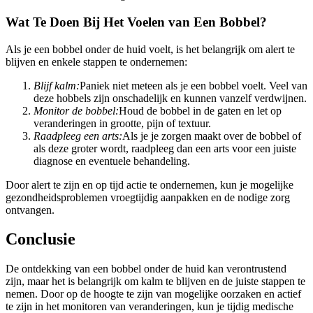
Wat Te Doen Bij Het Voelen van Een Bobbel?
Als je een bobbel onder de huid voelt, is het belangrijk om alert te
blijven en enkele stappen te ondernemen:
Blijf kalm:
Paniek niet meteen als je een bobbel voelt. Veel van
deze hobbels zijn onschadelijk en kunnen vanzelf verdwijnen.
Monitor de bobbel:
Houd de bobbel in de gaten en let op
veranderingen in grootte, pijn of textuur.
Raadpleeg een arts:
Als je je zorgen maakt over de bobbel of
als deze groter wordt, raadpleeg dan een arts voor een juiste
diagnose en eventuele behandeling.
Door alert te zijn en op tijd actie te ondernemen, kun je mogelijke
gezondheidsproblemen vroegtijdig aanpakken en de nodige zorg
ontvangen.
Conclusie
De ontdekking van een bobbel onder de huid kan verontrustend
zijn, maar het is belangrijk om kalm te blijven en de juiste stappen te
nemen. Door op de hoogte te zijn van mogelijke oorzaken en actief
te zijn in het monitoren van veranderingen, kun je tijdig medische