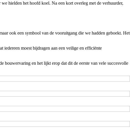
ar we hielden het hoofd koel. Na een kort overleg met de verhuurder,
el, maar ook een symbool van de vooruitgang die we hadden geboekt. Het
t iedereen moest bijdragen aan een veilige en efficiënte
de bouwervaring en het lijkt erop dat dit de eerste van vele succesvolle