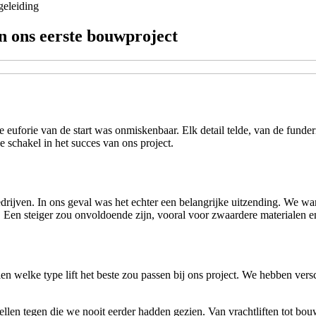
eleiding
an ons eerste bouwproject
 euforie van de start was onmiskenbaar. Elk detail telde, van de funder
e schakel in het succes van ons project.
ijven. In ons geval was het echter een belangrijke uitzending. We war
n. Een steiger zou onvoldoende zijn, vooral voor zwaardere materialen 
en welke type lift het beste zou passen bij ons project. We hebben versc
llen tegen die we nooit eerder hadden gezien. Van vrachtliften tot bo