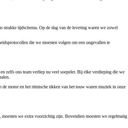
 ons strakke tijdschema. Op de dag van de levering waren we zowel
igheidsprotocollen die we moesten volgen om een ongevallen te
en zelfs ons team verliep nu veel soepeler. Bij elke verdieping die we
halen.
 de motor en het ritmische tikken van het touw waren muziek in onze
l, moesten we extra voorzichtig zijn. Bovendien moesten we regelmatig