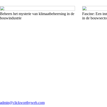
Beheers het mysterie van klimaatbeheersing in de
Fascine: Een in
bouwindustrie
in de bouwsecto
admin@clickworthyweb.com