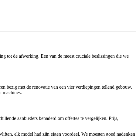
ing tot de afwerking. Een van de meest cruciale beslissingen die we
en bezig met de renovatie van een vier verdiepingen tellend gebouw.
en machines.
hillende aanbieders benaderd om offertes te vergelijken. Prijs,
uwliften, elk model had zijn eigen voordeel. We moesten goed nadenken