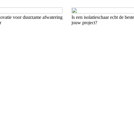
novatie voor duurzame afwatering
Is een isolatieschaar echt de bes
r
jouw project?