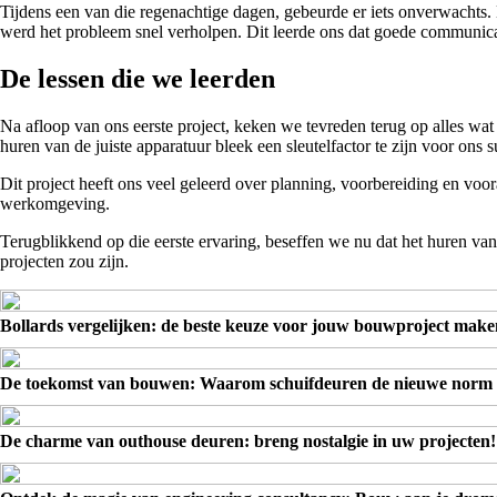
Tijdens een van die regenachtige dagen, gebeurde er iets onverwachts. 
werd het probleem snel verholpen. Dit leerde ons dat goede communica
De lessen die we leerden
Na afloop van ons eerste project, keken we tevreden terug op alles wa
huren van de juiste apparatuur bleek een sleutelfactor te zijn voor ons s
Dit project heeft ons veel geleerd over planning, voorbereiding en voo
werkomgeving.
Terugblikkend op die eerste ervaring, beseffen we nu dat het huren van e
projecten zou zijn.
Bollards vergelijken: de beste keuze voor jouw bouwproject make
De toekomst van bouwen: Waarom schuifdeuren de nieuwe norm
De charme van outhouse deuren: breng nostalgie in uw projecten!