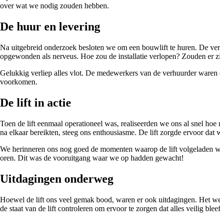
over wat we nodig zouden hebben.
De huur en levering
Na uitgebreid onderzoek besloten we om een bouwlift te huren. De verh
opgewonden als nerveus. Hoe zou de installatie verlopen? Zouden er 
Gelukkig verliep alles vlot. De medewerkers van de verhuurder waren e
voorkomen.
De lift in actie
Toen de lift eenmaal operationeel was, realiseerden we ons al snel hoe
na elkaar bereikten, steeg ons enthousiasme. De lift zorgde ervoor dat 
We herinneren ons nog goed de momenten waarop de lift volgeladen was
oren. Dit was de vooruitgang waar we op hadden gewacht!
Uitdagingen onderweg
Hoewel de lift ons veel gemak bood, waren er ook uitdagingen. Het we
de staat van de lift controleren om ervoor te zorgen dat alles veilig ble