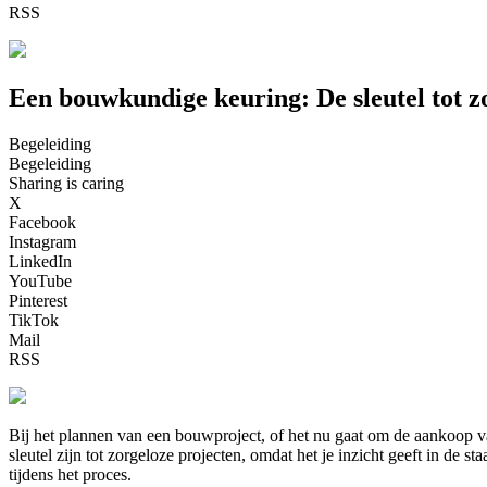
RSS
Een bouwkundige keuring: De sleutel tot z
Begeleiding
Begeleiding
Sharing is caring
X
Facebook
Instagram
LinkedIn
YouTube
Pinterest
TikTok
Mail
RSS
Bij het plannen van een bouwproject, of het nu gaat om de aankoop v
sleutel zijn tot zorgeloze projecten, omdat het je inzicht geeft in d
tijdens het proces.