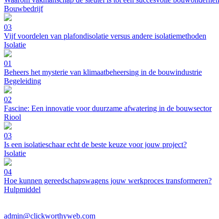
Bouwbedrijf
03
Vijf voordelen van plafondisolatie versus andere isolatiemethoden
Isolatie
01
Beheers het mysterie van klimaatbeheersing in de bouwindustrie
Begeleiding
02
Fascine: Een innovatie voor duurzame afwatering in de bouwsector
Riool
03
Is een isolatieschaar echt de beste keuze voor jouw project?
Isolatie
04
Hoe kunnen gereedschapswagens jouw werkproces transformeren?
Hulpmiddel
admin@clickworthyweb.com