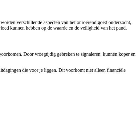
 worden verschillende aspecten van het onroerend goed onderzocht,
invloed kunnen hebben op de waarde en de veiligheid van het pand.
 voorkomen. Door vroegtijdig gebreken te signaleren, kunnen koper en
dagingen die voor je liggen. Dit voorkomt niet alleen financiële