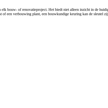
lk bouw- of renovatieproject. Het biedt niet alleen inzicht in de huid
 of een verbouwing plant, een bouwkundige keuring kan de sleutel zijn