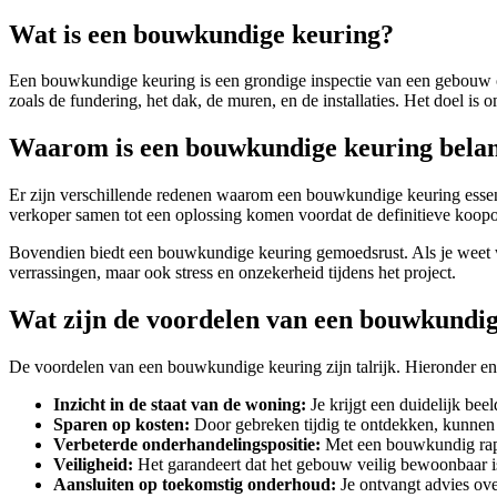
Wat is een bouwkundige keuring?
Een bouwkundige keuring is een grondige inspectie van een gebouw o
zoals de fundering, het dak, de muren, en de installaties. Het doel i
Waarom is een bouwkundige keuring belan
Er zijn verschillende redenen waarom een bouwkundige keuring essent
verkoper samen tot een oplossing komen voordat de definitieve koop
Bovendien biedt een bouwkundige keuring gemoedsrust. Als je weet wat
verrassingen, maar ook stress en onzekerheid tijdens het project.
Wat zijn de voordelen van een bouwkundi
De voordelen van een bouwkundige keuring zijn talrijk. Hieronder enk
Inzicht in de staat van de woning:
Je krijgt een duidelijk bee
Sparen op kosten:
Door gebreken tijdig te ontdekken, kunnen
Verbeterde onderhandelingspositie:
Met een bouwkundig rapp
Veiligheid:
Het garandeert dat het gebouw veilig bewoonbaar i
Aansluiten op toekomstig onderhoud:
Je ontvangt advies ove