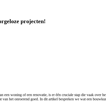
orgeloze projecten!
an een woning of een renovatie, is er één cruciale stap die vaak over 
e staat van het onroerend goed. In dit artikel bespreken we wat een bouw