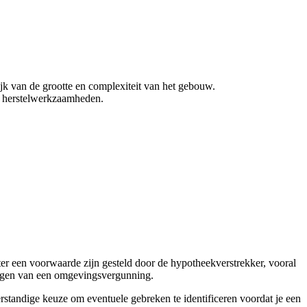
ijk van de grootte en complexiteit van het gebouw.
or herstelwerkzaamheden.
ter een voorwaarde zijn gesteld door de hypotheekverstrekker, vooral
vragen van een omgevingsvergunning.
rstandige keuze om eventuele gebreken te identificeren voordat je een