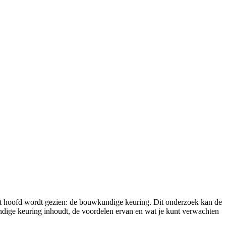
het hoofd wordt gezien: de bouwkundige keuring. Dit onderzoek kan de
kundige keuring inhoudt, de voordelen ervan en wat je kunt verwachten