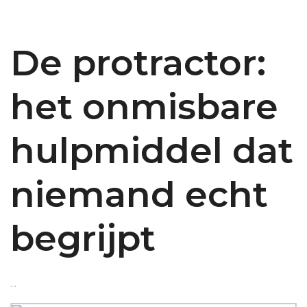
De protractor:
het onmisbare
hulpmiddel dat
niemand echt
begrijpt