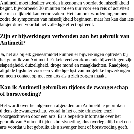
Antimetil moet idealiter worden ingenomen voordat de misselijkheid
begint, bijvoorbeeld 30 minuten tot een uur voor een reis of activiteit
die misselijkheid kan veroorzaken. Het kan ook worden ingenomen
zodra de symptomen van misselijkheid beginnen, maar het kan dan iets
langer duren voordat het volledige effect optreedt.
Zijn er bijwerkingen verbonden aan het gebruik van
Antimetil?
Ja, net als bij elk geneesmiddel kunnen er bijwerkingen optreden bij
het gebruik van Antimetil. Enkele veelvoorkomende bijwerkingen zijn
slaperigheid, duizeligheid, droge mond en maagklachten. Raadpleeg
altijd de bijsluiter voor een volledige lijst van mogelijke bijwerkingen
en neem contact op met een arts als u zich zorgen maakt.
Kan ik Antimetil gebruiken tijdens de zwangerschap
of borstvoeding?
Het wordt over het algemeen afgeraden om Antimetil te gebruiken
tijdens de zwangerschap, vooral in het eerste trimester, tenzij
voorgeschreven door een arts. Er is beperkte informatie over het
gebruik van Antimetil tijdens borstvoeding, dus overleg altijd met een
arts voordat u het gebruikt als u zwanger bent of borstvoeding geeft.