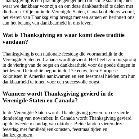
Thanksgiving is een prachtige gelegenheid om stil te staan bij alles
waar we dankbaar voor zijn en om deze dankbaarheid te delen met
dierbaren. Of je nu in de Verenigde Staten, Canada of elders woont,
het vieren van Thanksgiving brengt mensen samen en herinnert ons
aan het belang van dankbaarheid in ons leven.
Wat is Thanksgiving en waar komt deze traditie
vandaan?
Thanksgiving is een nationale feestdag die voornamelijk in de
Verenigde Staten en Canada wordt gevierd. Het heeft zijn oorsprong
in de viering van de oogst en dankbaarheid voor de goede dingen in
het leven. De traditie begon in de 17e eeuw, toen Europese
kolonisten in Amerika aankwamen en een feestmaal hielden om hun
dankbaarheid te tonen voor een succesvolle oogst.
Wanneer wordt Thanksgiving gevierd in de
Verenigde Staten en Canada?
In de Verenigde Staten wordt Thanksgiving gevierd op de vierde
donderdag van november. In Canada wordt Thanksgiving gevierd
op de tweede maandag van oktober. Beide landen vieren deze
feestdag met familiebijeenkomsten, feestmaaltijden en
dankzeggingen.