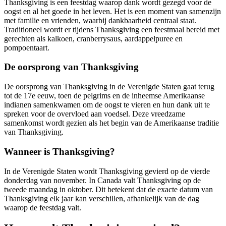
Thanksgiving is een feestdag waarop dank wordt gezegd voor de
oogst en al het goede in het leven. Het is een moment van samenzijn
met familie en vrienden, waarbij dankbaarheid centraal staat.
Traditioneel wordt er tijdens Thanksgiving een feestmaal bereid met
gerechten als kalkoen, cranberrysaus, aardappelpuree en
pompoentaart.
De oorsprong van Thanksgiving
De oorsprong van Thanksgiving in de Verenigde Staten gaat terug
tot de 17e eeuw, toen de pelgrims en de inheemse Amerikaanse
indianen samenkwamen om de oogst te vieren en hun dank uit te
spreken voor de overvloed aan voedsel. Deze vreedzame
samenkomst wordt gezien als het begin van de Amerikaanse traditie
van Thanksgiving.
Wanneer is Thanksgiving?
In de Verenigde Staten wordt Thanksgiving gevierd op de vierde
donderdag van november. In Canada valt Thanksgiving op de
tweede maandag in oktober. Dit betekent dat de exacte datum van
Thanksgiving elk jaar kan verschillen, afhankelijk van de dag
waarop de feestdag valt.