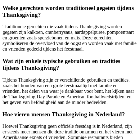
Welke gerechten worden traditioneel gegeten tijdens
Thanksgiving?
Traditionele gerechten die vaak tijdens Thanksgiving worden
gegeten zijn kalkoen, cranberrysaus, aardappelpuree, pompoentaart
en groenten zoals sperziebonen en maïs. Deze gerechten
symboliseren de overvloed van de oogst en worden vaak met familie
en vrienden gedeeld tijdens het feestmaal.
Wat zijn enkele typische gebruiken en tradities
tijdens Thanksgiving?
Tijdens Thanksgiving zijn er verschillende gebruiken en tradities,
zoals het houden van een grote feestmaaltijd met familie en
vrienden, het delen van waar je dankbaar voor bent, het kijken naar
de Thanksgiving Day Parade en American footballwedstrijden, en
het geven van liefdadigheid aan de minder bedeelden.
Hoe vieren mensen Thanksgiving in Nederland?
Hoewel Thanksgiving geen officiële feestdag is in Nederland, zijn
er steeds meer mensen die deze traditie omarmen en het vieren met
Amerikaanse expats of vrienden. Sommige restaurants bieden