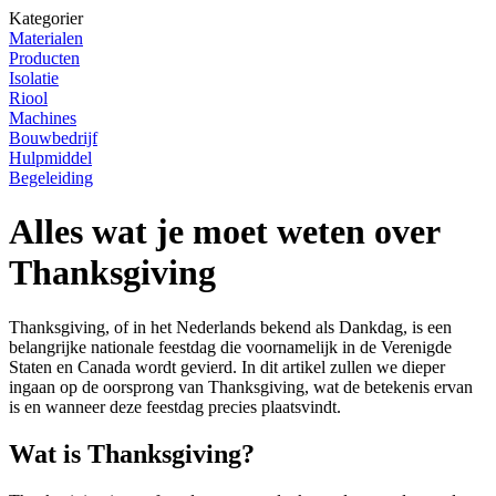
Kategorier
Materialen
Producten
Isolatie
Riool
Machines
Bouwbedrijf
Hulpmiddel
Begeleiding
Alles wat je moet weten over
Thanksgiving
Thanksgiving, of in het Nederlands bekend als Dankdag, is een
belangrijke nationale feestdag die voornamelijk in de Verenigde
Staten en Canada wordt gevierd. In dit artikel zullen we dieper
ingaan op de oorsprong van Thanksgiving, wat de betekenis ervan
is en wanneer deze feestdag precies plaatsvindt.
Wat is Thanksgiving?