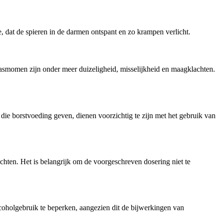
 dat de spieren in de darmen ontspant en zo krampen verlicht.
smomen zijn onder meer duizeligheid, misselijkheid en maagklachten.
 borstvoeding geven, dienen voorzichtig te zijn met het gebruik van
hten. Het is belangrijk om de voorgeschreven dosering niet te
lcoholgebruik te beperken, aangezien dit de bijwerkingen van