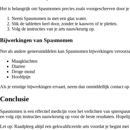
Het is belangrijk om Spasmomen precies zoals voorgeschreven door je a
Neem Spasmomen in met een glas water.
Slik de tabletten heel door, zonder te kauwen of te pletten.
Volg de instructies van je arts nauwkeurig op.
Bijwerkingen van Spasmomen
Net als andere geneesmiddelen kan Spasmomen bijwerkingen veroorza
Maagklachten
Diarree
Droge mond
Hoofdpijn
Als je ernstige bijwerkingen ervaart, neem dan onmiddellijk contact op 
Conclusie
Spasmomen is een effectief medicijn voor het verlichten van spierspas
en volg zijn instructies nauwkeurig op voor de beste resultaten. Hope
Let op: Raadpleeg altijd een gekwalificeerde arts voordat je begint m