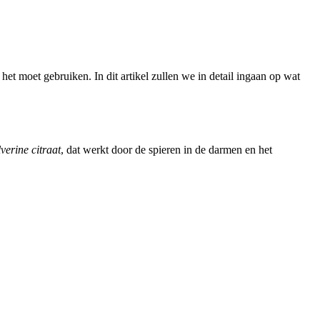
t moet gebruiken. In dit artikel zullen we in detail ingaan op wat
lverine citraat
, dat werkt door de spieren in de darmen en het