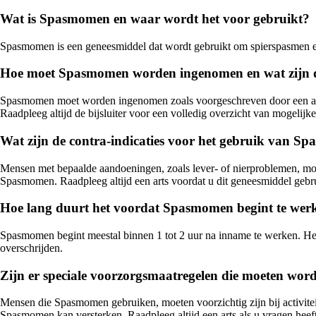
Wat is Spasmomen en waar wordt het voor gebruikt?
Spasmomen is een geneesmiddel dat wordt gebruikt om spierspasmen en 
Hoe moet Spasmomen worden ingenomen en wat zijn d
Spasmomen moet worden ingenomen zoals voorgeschreven door een arts,
Raadpleeg altijd de bijsluiter voor een volledig overzicht van mogelijk
Wat zijn de contra-indicaties voor het gebruik van 
Mensen met bepaalde aandoeningen, zoals lever- of nierproblemen, m
Spasmomen. Raadpleeg altijd een arts voordat u dit geneesmiddel gebru
Hoe lang duurt het voordat Spasmomen begint te werke
Spasmomen begint meestal binnen 1 tot 2 uur na inname te werken. Het 
overschrijden.
Zijn er speciale voorzorgsmaatregelen die moeten wo
Mensen die Spasmomen gebruiken, moeten voorzichtig zijn bij activiteit
Spasmomen kan versterken. Raadpleeg altijd een arts als u vragen heef