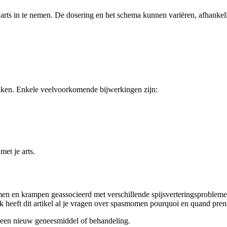
rts in te nemen. De dosering en het schema kunnen variëren, afhankeli
ken. Enkele veelvoorkomende bijwerkingen zijn:
met je arts.
men en krampen geassocieerd met verschillende spijsverteringsproblemen
lijk heeft dit artikel al je vragen over spasmomen pourquoi en quand 
et een nieuw geneesmiddel of behandeling.