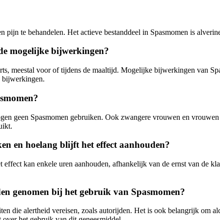
pijn te behandelen. Het actieve bestanddeel in Spasmomen is alverine,
e mogelijke bijwerkingen?
 meestal voor of tijdens de maaltijd. Mogelijke bijwerkingen van Spa
e bijwerkingen.
Spasmomen?
ogen geen Spasmomen gebruiken. Ook zwangere vrouwen en vrouwen die
ikt.
n en hoelang blijft het effect aanhouden?
effect kan enkele uren aanhouden, afhankelijk van de ernst van de klac
rden genomen bij het gebruik van Spasmomen?
en die alertheid vereisen, zoals autorijden. Het is ook belangrijk om a
t over het gebruik van dit geneesmiddel.