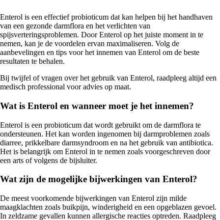
Enterol is een effectief probioticum dat kan helpen bij het handhaven
van een gezonde darmflora en het verlichten van
spijsverteringsproblemen. Door Enterol op het juiste moment in te
nemen, kan je de voordelen ervan maximaliseren. Volg de
aanbevelingen en tips voor het innemen van Enterol om de beste
resultaten te behalen.
Bij twijfel of vragen over het gebruik van Enterol, raadpleeg altijd een
medisch professional voor advies op maat.
Wat is Enterol en wanneer moet je het innemen?
Enterol is een probioticum dat wordt gebruikt om de darmflora te
ondersteunen. Het kan worden ingenomen bij darmproblemen zoals
diarree, prikkelbare darmsyndroom en na het gebruik van antibiotica.
Het is belangrijk om Enterol in te nemen zoals voorgeschreven door
een arts of volgens de bijsluiter.
Wat zijn de mogelijke bijwerkingen van Enterol?
De meest voorkomende bijwerkingen van Enterol zijn milde
maagklachten zoals buikpijn, winderigheid en een opgeblazen gevoel.
In zeldzame gevallen kunnen allergische reacties optreden. Raadpleeg