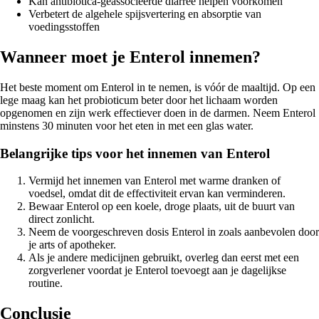
Kan antibiotica-geassocieerde diarree helpen voorkomen
Verbetert de algehele spijsvertering en absorptie van
voedingsstoffen
Wanneer moet je Enterol innemen?
Het beste moment om Enterol in te nemen, is vóór de maaltijd. Op een
lege maag kan het probioticum beter door het lichaam worden
opgenomen en zijn werk effectiever doen in de darmen. Neem Enterol
minstens 30 minuten voor het eten in met een glas water.
Belangrijke tips voor het innemen van Enterol
Vermijd het innemen van Enterol met warme dranken of
voedsel, omdat dit de effectiviteit ervan kan verminderen.
Bewaar Enterol op een koele, droge plaats, uit de buurt van
direct zonlicht.
Neem de voorgeschreven dosis Enterol in zoals aanbevolen door
je arts of apotheker.
Als je andere medicijnen gebruikt, overleg dan eerst met een
zorgverlener voordat je Enterol toevoegt aan je dagelijkse
routine.
Conclusie