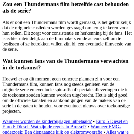
Zou een Thundermans film hetzelfde cast behouden
als de serie?
Als er ooit een Thundermans film wordt gemaakt, is het gebruikelijk
dat de originele castleden worden gevraagd om terug te keren voor
hun rollen. Dit zorgt voor consistentie en herkenning bij de fans. Het
is echter uiteindelijk aan de filmmakers en de acteurs zelf om te
beslissen of ze betrokken willen zijn bij een eventuele filmversie van
de serie.
Wat kunnen fans van de Thundermans verwachten
in de toekomst?
Hoewel er op dit moment geen concrete plannen zijn voor een
Thundermans film, kunnen fans nog steeds genieten van de
originele serie en eventuele spin-offs of speciale afleveringen die in
de toekomst zouden kunnen worden uitgebracht. Het is altijd goed
om de officiële kanalen en aankondigingen van de makers van de
serie in de gaten te houden voor eventueel nieuws over toekomstige
projecten.
Wanneer worden de kinderbijslagen uitbetaald?
•
Euro 5 Diesel en
Euro 6 Diesel: Wat zijn de regels in Brussel?
•
Wanneer EMG-
onderzoek: Een diepgaande kijk op elektromyografie
•
Alles wat je