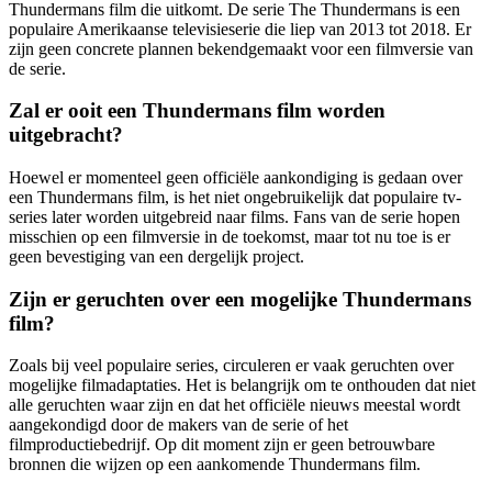
Thundermans film die uitkomt. De serie The Thundermans is een
populaire Amerikaanse televisieserie die liep van 2013 tot 2018. Er
zijn geen concrete plannen bekendgemaakt voor een filmversie van
de serie.
Zal er ooit een Thundermans film worden
uitgebracht?
Hoewel er momenteel geen officiële aankondiging is gedaan over
een Thundermans film, is het niet ongebruikelijk dat populaire tv-
series later worden uitgebreid naar films. Fans van de serie hopen
misschien op een filmversie in de toekomst, maar tot nu toe is er
geen bevestiging van een dergelijk project.
Zijn er geruchten over een mogelijke Thundermans
film?
Zoals bij veel populaire series, circuleren er vaak geruchten over
mogelijke filmadaptaties. Het is belangrijk om te onthouden dat niet
alle geruchten waar zijn en dat het officiële nieuws meestal wordt
aangekondigd door de makers van de serie of het
filmproductiebedrijf. Op dit moment zijn er geen betrouwbare
bronnen die wijzen op een aankomende Thundermans film.