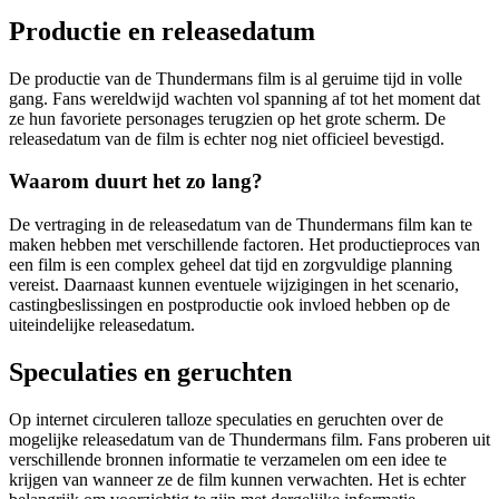
Productie en releasedatum
De productie van de Thundermans film is al geruime tijd in volle
gang. Fans wereldwijd wachten vol spanning af tot het moment dat
ze hun favoriete personages terugzien op het grote scherm. De
releasedatum van de film is echter nog niet officieel bevestigd.
Waarom duurt het zo lang?
De vertraging in de releasedatum van de Thundermans film kan te
maken hebben met verschillende factoren. Het productieproces van
een film is een complex geheel dat tijd en zorgvuldige planning
vereist. Daarnaast kunnen eventuele wijzigingen in het scenario,
castingbeslissingen en postproductie ook invloed hebben op de
uiteindelijke releasedatum.
Speculaties en geruchten
Op internet circuleren talloze speculaties en geruchten over de
mogelijke releasedatum van de Thundermans film. Fans proberen uit
verschillende bronnen informatie te verzamelen om een idee te
krijgen van wanneer ze de film kunnen verwachten. Het is echter