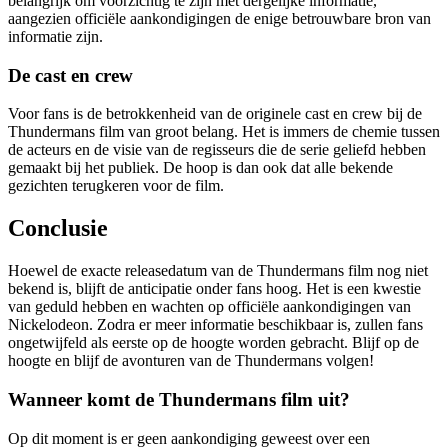
belangrijk om voorzichtig te zijn met dergelijke informatie,
aangezien officiële aankondigingen de enige betrouwbare bron van
informatie zijn.
De cast en crew
Voor fans is de betrokkenheid van de originele cast en crew bij de
Thundermans film van groot belang. Het is immers de chemie tussen
de acteurs en de visie van de regisseurs die de serie geliefd hebben
gemaakt bij het publiek. De hoop is dan ook dat alle bekende
gezichten terugkeren voor de film.
Conclusie
Hoewel de exacte releasedatum van de Thundermans film nog niet
bekend is, blijft de anticipatie onder fans hoog. Het is een kwestie
van geduld hebben en wachten op officiële aankondigingen van
Nickelodeon. Zodra er meer informatie beschikbaar is, zullen fans
ongetwijfeld als eerste op de hoogte worden gebracht. Blijf op de
hoogte en blijf de avonturen van de Thundermans volgen!
Wanneer komt de Thundermans film uit?
Op dit moment is er geen aankondiging geweest over een