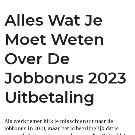
Alles Wat Je
Moet Weten
Over De
Jobbonus 2023
Uitbetaling
Als werknemer kijk je misschien uit naar de
jobbonus in 2023, maar het is begrijpelijk dat je