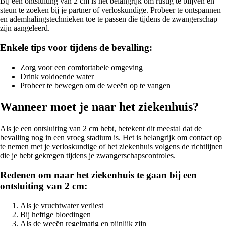
Bij een ontsluiting van 2 cm is het belangrijk om rustig te blijven en
steun te zoeken bij je partner of verloskundige. Probeer te ontspannen
en ademhalingstechnieken toe te passen die tijdens de zwangerschap
zijn aangeleerd.
Enkele tips voor tijdens de bevalling:
Zorg voor een comfortabele omgeving
Drink voldoende water
Probeer te bewegen om de weeën op te vangen
Wanneer moet je naar het ziekenhuis?
Als je een ontsluiting van 2 cm hebt, betekent dit meestal dat de
bevalling nog in een vroeg stadium is. Het is belangrijk om contact op
te nemen met je verloskundige of het ziekenhuis volgens de richtlijnen
die je hebt gekregen tijdens je zwangerschapscontroles.
Redenen om naar het ziekenhuis te gaan bij een
ontsluiting van 2 cm:
Als je vruchtwater verliest
Bij heftige bloedingen
Als de weeën regelmatig en pijnlijk zijn