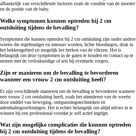
afhankelijk van verschillende factoren zoals de conditie van de moeder
en de positie van de baby.
Welke symptomen kunnen optreden bij 2 cm
ontsluiting tijdens de bevalling?
Symptomen die kunnen optreden bij 2 cm ontsluiting zijn onder andere
weeën die regelmatiger en intenser worden, lichte bloedingen, druk in
het bekkengebied en mogelijk het breken van de vliezen. Het is
belangrijk om deze symptomen in de gaten te houden en contact op te
nemen met de verloskundige of arts bij eventuele zorgen.
Zijn er manieren om de bevalling te bevorderen
wanneer een vrouw 2 cm ontsluiting heeft?
Er zijn verschillende manieren om de bevalling te bevorderen wanneer
een vrouw 2 cm ontsluiting heeft, zoals het stimuleren van de weeën
door middel van beweging, ontspanningstechnieken en
ademhalingsoefeningen. Het is echter belangrijk om altijd advies in te
winnen bij een professional voordat je zelf actief ingrijpt.
Wat zijn mogelijke complicaties die kunnen optreden
bij 2 cm ontsluiting tijdens de bevalling?